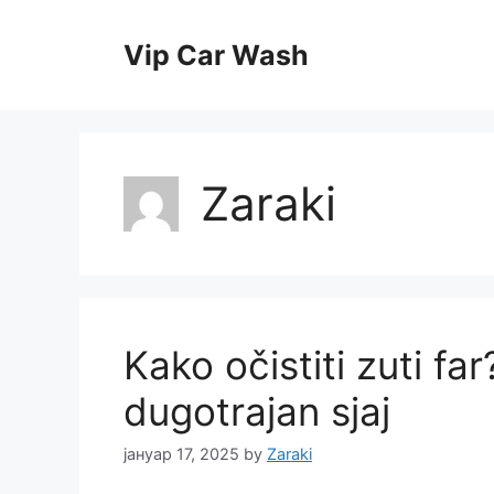
Skip
to
Vip Car Wash
content
Zaraki
Kako očistiti zuti far
dugotrajan sjaj
јануар 17, 2025
by
Zaraki