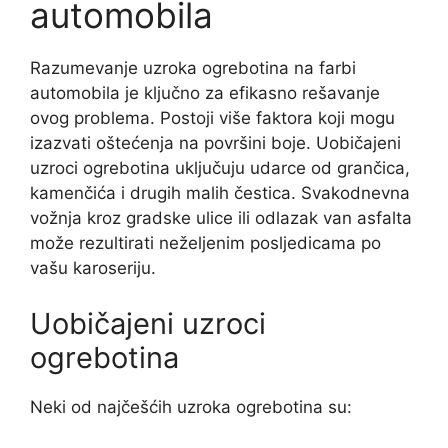
automobila
Razumevanje uzroka ogrebotina na farbi
automobila je ključno za efikasno rešavanje
ovog problema. Postoji više faktora koji mogu
izazvati oštećenja na površini boje. Uobičajeni
uzroci ogrebotina uključuju udarce od grančica,
kamenčića i drugih malih čestica. Svakodnevna
vožnja kroz gradske ulice ili odlazak van asfalta
može rezultirati neželjenim posljedicama po
vašu karoseriju.
Uobičajeni uzroci
ogrebotina
Neki od najčešćih uzroka ogrebotina su: