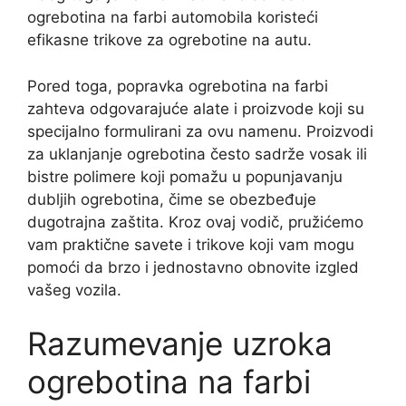
ogrebotina na farbi automobila koristeći
efikasne trikove za ogrebotine na autu.
Pored toga, popravka ogrebotina na farbi
zahteva odgovarajuće alate i proizvode koji su
specijalno formulirani za ovu namenu. Proizvodi
za uklanjanje ogrebotina često sadrže vosak ili
bistre polimere koji pomažu u popunjavanju
dubljih ogrebotina, čime se obezbeđuje
dugotrajna zaštita. Kroz ovaj vodič, pružićemo
vam praktične savete i trikove koji vam mogu
pomoći da brzo i jednostavno obnovite izgled
vašeg vozila.
Razumevanje uzroka
ogrebotina na farbi