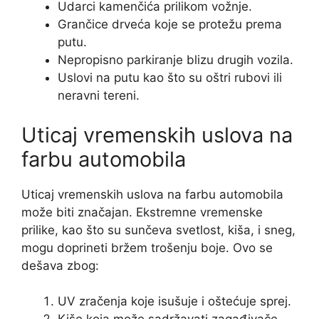
Udarci kamenčića prilikom vožnje.
Grančice drveća koje se protežu prema
putu.
Nepropisno parkiranje blizu drugih vozila.
Uslovi na putu kao što su oštri rubovi ili
neravni tereni.
Uticaj vremenskih uslova na
farbu automobila
Uticaj vremenskih uslova na farbu automobila
može biti značajan. Ekstremne vremenske
prilike, kao što su sunčeva svetlost, kiša, i sneg,
mogu doprineti bržem trošenju boje. Ovo se
dešava zbog:
UV zračenja koje isušuje i oštećuje sprej.