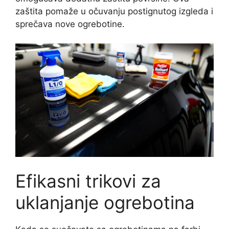
zaštita pomaže u očuvanju postignutog izgleda i
sprečava nove ogrebotine.
Efikasni trikovi za
uklanjanje ogrebotina