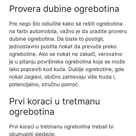
Provera dubine ogrebotina
Pre nego što odlučite kako se rešiti ogrebotina
na farbi automobila, važno je da uradite proveru
dubine ogrebotina. Da biste to postigli,
jednostavno pustite nokat da prevuče preko
ogrebotine. Ako se nokat ne zakači, verovatno
je u pitanju površinska ogrebotina koja se može
lako popraviti kod kuće. Dublje ogrebotine, gde
nokat zaglavi, obično zahtevaju više truda i,
potencijalno, stručnu pomoć.
Prvi koraci u tretmanu
ogrebotina
Prvi koraci u tretmanu ogrebotina trebali bi
obuhvatiti sledeće: