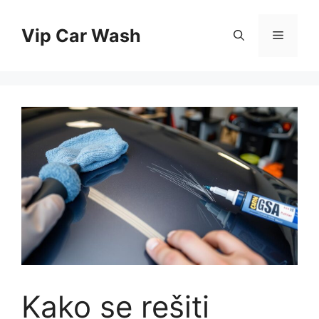
Skip
to
Vip Car Wash
Menu
content
Kako se rešiti