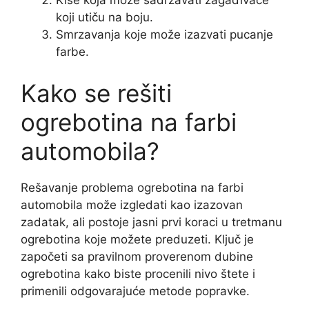
Kiše koja može sadržavati zagađivače
koji utiču na boju.
Smrzavanja koje može izazvati pucanje
farbe.
Kako se rešiti
ogrebotina na farbi
automobila?
Rešavanje problema ogrebotina na farbi
automobila može izgledati kao izazovan
zadatak, ali postoje jasni prvi koraci u tretmanu
ogrebotina koje možete preduzeti. Ključ je
započeti sa pravilnom proverenom dubine
ogrebotina kako biste procenili nivo štete i
primenili odgovarajuće metode popravke.