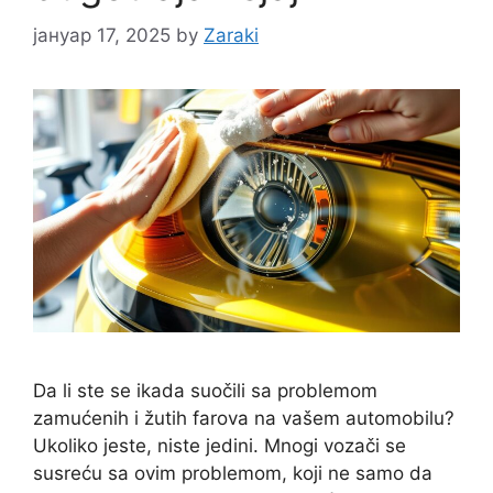
јануар 17, 2025
by
Zaraki
Da li ste se ikada suočili sa problemom
zamućenih i žutih farova na vašem automobilu?
Ukoliko jeste, niste jedini. Mnogi vozači se
susreću sa ovim problemom, koji ne samo da